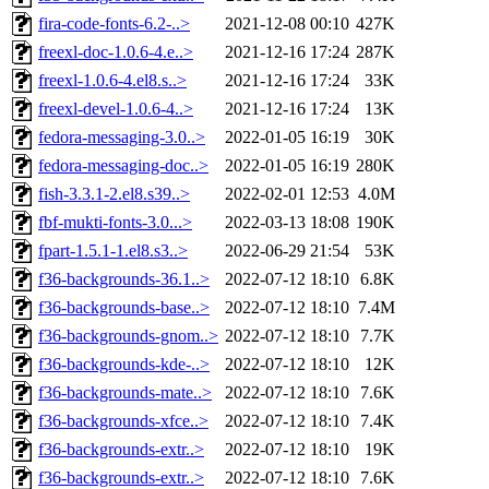
fira-code-fonts-6.2-..>
2021-12-08 00:10
427K
freexl-doc-1.0.6-4.e..>
2021-12-16 17:24
287K
freexl-1.0.6-4.el8.s..>
2021-12-16 17:24
33K
freexl-devel-1.0.6-4..>
2021-12-16 17:24
13K
fedora-messaging-3.0..>
2022-01-05 16:19
30K
fedora-messaging-doc..>
2022-01-05 16:19
280K
fish-3.3.1-2.el8.s39..>
2022-02-01 12:53
4.0M
fbf-mukti-fonts-3.0...>
2022-03-13 18:08
190K
fpart-1.5.1-1.el8.s3..>
2022-06-29 21:54
53K
f36-backgrounds-36.1..>
2022-07-12 18:10
6.8K
f36-backgrounds-base..>
2022-07-12 18:10
7.4M
f36-backgrounds-gnom..>
2022-07-12 18:10
7.7K
f36-backgrounds-kde-..>
2022-07-12 18:10
12K
f36-backgrounds-mate..>
2022-07-12 18:10
7.6K
f36-backgrounds-xfce..>
2022-07-12 18:10
7.4K
f36-backgrounds-extr..>
2022-07-12 18:10
19K
f36-backgrounds-extr..>
2022-07-12 18:10
7.6K