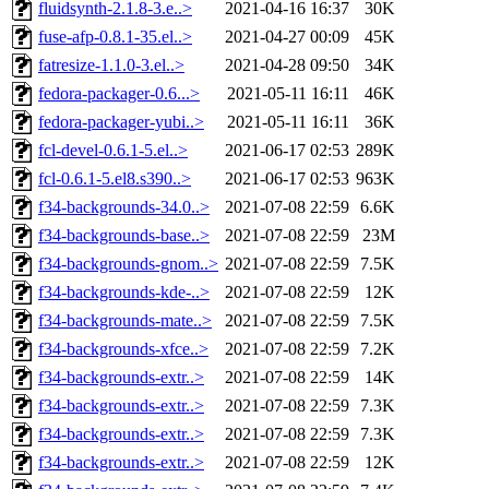
fluidsynth-2.1.8-3.e..>
2021-04-16 16:37
30K
fuse-afp-0.8.1-35.el..>
2021-04-27 00:09
45K
fatresize-1.1.0-3.el..>
2021-04-28 09:50
34K
fedora-packager-0.6...>
2021-05-11 16:11
46K
fedora-packager-yubi..>
2021-05-11 16:11
36K
fcl-devel-0.6.1-5.el..>
2021-06-17 02:53
289K
fcl-0.6.1-5.el8.s390..>
2021-06-17 02:53
963K
f34-backgrounds-34.0..>
2021-07-08 22:59
6.6K
f34-backgrounds-base..>
2021-07-08 22:59
23M
f34-backgrounds-gnom..>
2021-07-08 22:59
7.5K
f34-backgrounds-kde-..>
2021-07-08 22:59
12K
f34-backgrounds-mate..>
2021-07-08 22:59
7.5K
f34-backgrounds-xfce..>
2021-07-08 22:59
7.2K
f34-backgrounds-extr..>
2021-07-08 22:59
14K
f34-backgrounds-extr..>
2021-07-08 22:59
7.3K
f34-backgrounds-extr..>
2021-07-08 22:59
7.3K
f34-backgrounds-extr..>
2021-07-08 22:59
12K