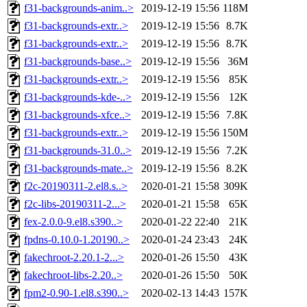
f31-backgrounds-anim..>
2019-12-19 15:56
118M
f31-backgrounds-extr..>
2019-12-19 15:56
8.7K
f31-backgrounds-extr..>
2019-12-19 15:56
8.7K
f31-backgrounds-base..>
2019-12-19 15:56
36M
f31-backgrounds-extr..>
2019-12-19 15:56
85K
f31-backgrounds-kde-..>
2019-12-19 15:56
12K
f31-backgrounds-xfce..>
2019-12-19 15:56
7.8K
f31-backgrounds-extr..>
2019-12-19 15:56
150M
f31-backgrounds-31.0..>
2019-12-19 15:56
7.2K
f31-backgrounds-mate..>
2019-12-19 15:56
8.2K
f2c-20190311-2.el8.s..>
2020-01-21 15:58
309K
f2c-libs-20190311-2...>
2020-01-21 15:58
65K
fex-2.0.0-9.el8.s390..>
2020-01-22 22:40
21K
fpdns-0.10.0-1.20190..>
2020-01-24 23:43
24K
fakechroot-2.20.1-2...>
2020-01-26 15:50
43K
fakechroot-libs-2.20..>
2020-01-26 15:50
50K
fpm2-0.90-1.el8.s390..>
2020-02-13 14:43
157K