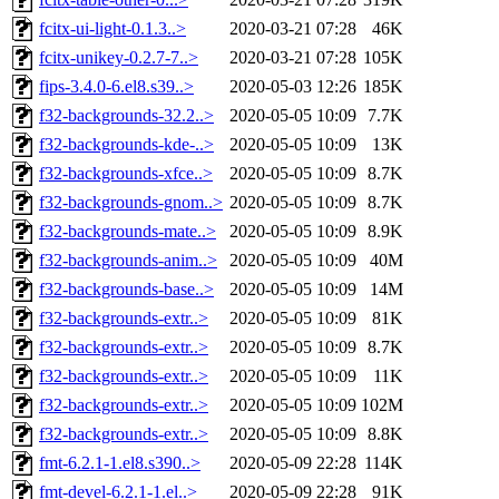
fcitx-ui-light-0.1.3..>
2020-03-21 07:28
46K
fcitx-unikey-0.2.7-7..>
2020-03-21 07:28
105K
fips-3.4.0-6.el8.s39..>
2020-05-03 12:26
185K
f32-backgrounds-32.2..>
2020-05-05 10:09
7.7K
f32-backgrounds-kde-..>
2020-05-05 10:09
13K
f32-backgrounds-xfce..>
2020-05-05 10:09
8.7K
f32-backgrounds-gnom..>
2020-05-05 10:09
8.7K
f32-backgrounds-mate..>
2020-05-05 10:09
8.9K
f32-backgrounds-anim..>
2020-05-05 10:09
40M
f32-backgrounds-base..>
2020-05-05 10:09
14M
f32-backgrounds-extr..>
2020-05-05 10:09
81K
f32-backgrounds-extr..>
2020-05-05 10:09
8.7K
f32-backgrounds-extr..>
2020-05-05 10:09
11K
f32-backgrounds-extr..>
2020-05-05 10:09
102M
f32-backgrounds-extr..>
2020-05-05 10:09
8.8K
fmt-6.2.1-1.el8.s390..>
2020-05-09 22:28
114K
fmt-devel-6.2.1-1.el..>
2020-05-09 22:28
91K