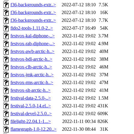
f36-backgrounds-extr..>
2022-07-12 18:10
7.5K
f36-backgrounds-extr..>
2022-07-12 18:10
16K
f36-backgrounds-extr..>
2022-07-12 18:10
7.7K
fido2-tools-1.11.0-2..>
2022-07-17 16:49
54K
festvox-kal-diphone-..>
2022-11-02 19:02
3.7M
festvox-rab-diphone-..>
2022-11-02 19:02
4.9M
festvox-awb-arctic-h..>
2022-11-02 19:02
40M
festvox-bdl-arctic-h..>
2022-11-02 19:02
38M
festvox-clb-arctic-h..>
2022-11-02 19:02
46M
festvox-jmk-arctic-h..>
2022-11-02 19:02
37M
festvox-rms-arctic-h..>
2022-11-02 19:02
47M
festvox-slt-arctic-h..>
2022-11-02 19:02
41M
festival-data-2.5.0-..>
2022-11-02 19:02
1.5M
festival-2.5.0-14.el..>
2022-11-02 19:02
431K
festival-devel-2.5.0..>
2022-11-02 19:02
609K
filelight-22.04.1-1...>
2022-11-11 00:34
826K
flamegraph-1.0-12.20..>
2022-11-30 08:44
31K