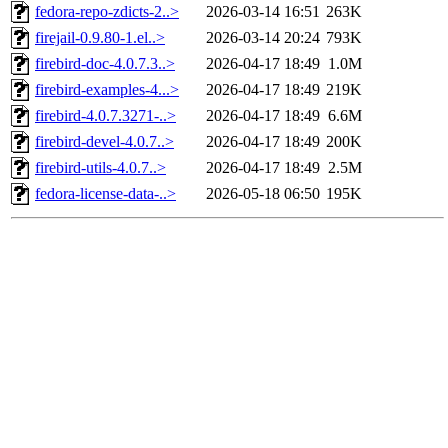
fedora-repo-zdicts-2..>
2026-03-14 16:51
263K
firejail-0.9.80-1.el..>
2026-03-14 20:24
793K
firebird-doc-4.0.7.3..>
2026-04-17 18:49
1.0M
firebird-examples-4...>
2026-04-17 18:49
219K
firebird-4.0.7.3271-..>
2026-04-17 18:49
6.6M
firebird-devel-4.0.7..>
2026-04-17 18:49
200K
firebird-utils-4.0.7..>
2026-04-17 18:49
2.5M
fedora-license-data-..>
2026-05-18 06:50
195K