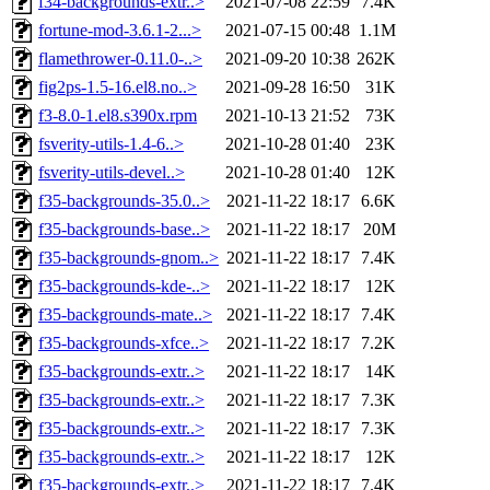
f34-backgrounds-extr..>
2021-07-08 22:59
7.4K
fortune-mod-3.6.1-2...>
2021-07-15 00:48
1.1M
flamethrower-0.11.0-..>
2021-09-20 10:38
262K
fig2ps-1.5-16.el8.no..>
2021-09-28 16:50
31K
f3-8.0-1.el8.s390x.rpm
2021-10-13 21:52
73K
fsverity-utils-1.4-6..>
2021-10-28 01:40
23K
fsverity-utils-devel..>
2021-10-28 01:40
12K
f35-backgrounds-35.0..>
2021-11-22 18:17
6.6K
f35-backgrounds-base..>
2021-11-22 18:17
20M
f35-backgrounds-gnom..>
2021-11-22 18:17
7.4K
f35-backgrounds-kde-..>
2021-11-22 18:17
12K
f35-backgrounds-mate..>
2021-11-22 18:17
7.4K
f35-backgrounds-xfce..>
2021-11-22 18:17
7.2K
f35-backgrounds-extr..>
2021-11-22 18:17
14K
f35-backgrounds-extr..>
2021-11-22 18:17
7.3K
f35-backgrounds-extr..>
2021-11-22 18:17
7.3K
f35-backgrounds-extr..>
2021-11-22 18:17
12K
f35-backgrounds-extr..>
2021-11-22 18:17
7.4K