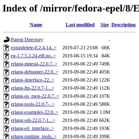
Index of /mirror/fedora-epel/8/
Name
Last modified
Size
Description
Parent Directory
-
extundelete-0.2.4-14..>
2019-07-23 23:08
68K
eg-1.7.5.2-24.el8.no..>
2019-08-15 19:34
84K
erlang-mnesia-22.0.7..>
2019-09-06 22:49
749K
erlang-debugger-22.0..>
2019-09-06 22:49
405K
erlang-jinterface-22..>
2019-09-06 22:49
122K
erlang-ftp-22.0.7-1...>
2019-09-06 22:49
112K
erlang-os_mon-22.0.7..>
2019-09-06 22:49
107K
erlang-tools-22.0.7-..>
2019-09-06 22:49
588K
erlang-examples-22.0..>
2019-09-06 22:49
1.0M
erlang-ssh-22.0.7-1...>
2019-09-06 22:49
662K
erlang-erl_interface..>
2019-09-06 22:49
193K
erlang-runtime_tools..>
2019-09-06 22:49
209K