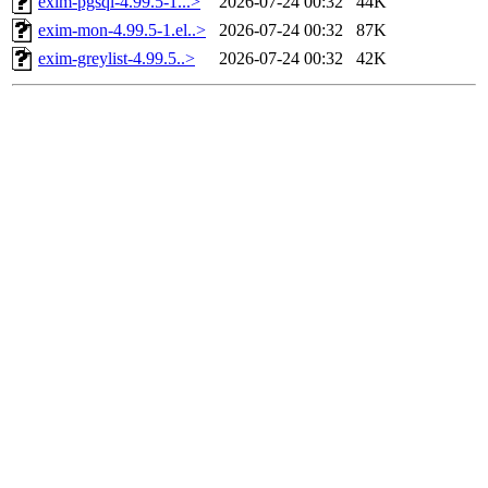
exim-pgsql-4.99.5-1...>
2026-07-24 00:32
44K
exim-mon-4.99.5-1.el..>
2026-07-24 00:32
87K
exim-greylist-4.99.5..>
2026-07-24 00:32
42K